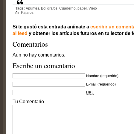
Tags:
Apuntes
,
Bolígrafos
,
Cuaderno
,
papel
,
Viejo
Pájaros
Si te gustó esta entrada anímate a
escribir un coment
al feed
y obtener los artículos futuros en tu lector de 
Comentarios
Aún no hay comentarios.
Escribe un comentario
Nombre
(requerido)
E-mail
(requerido)
URL
Tu Comentario