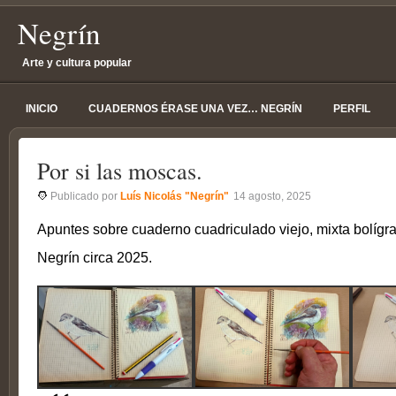
Negrín
Arte y cultura popular
INICIO
CUADERNOS ÉRASE UNA VEZ… NEGRÍN
PERFIL
Por si las moscas.
Publicado por
Luís Nicolás "Negrín"
14 agosto, 2025
Apuntes sobre cuaderno cuadriculado viejo, mixta bolígra
Negrín circa 2025.