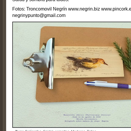
Fotos: Troncomovil Negrín www.negrin.biz www.pincork.
negrinypunto@gmail.com