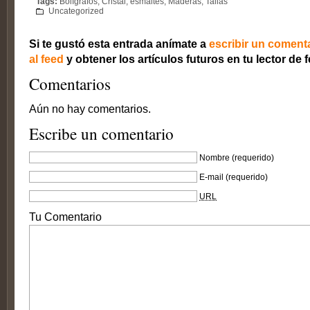
Tags:
Bolígrafos
,
Cristal
,
esmaltes
,
Maderas
,
Tallas
Uncategorized
Si te gustó esta entrada anímate a
escribir un coment
al feed
y obtener los artículos futuros en tu lector de 
Comentarios
Aún no hay comentarios.
Escribe un comentario
Nombre
(requerido)
E-mail
(requerido)
URL
Tu Comentario